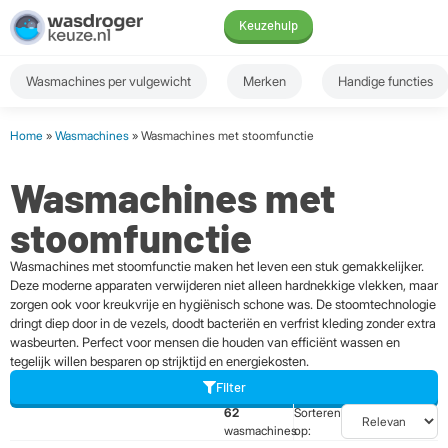
Keuzehulp
Wasmachines per vulgewicht
Merken
Handige functies
Home
»
Wasmachines
» Wasmachines met stoomfunctie
Wasmachines met
stoomfunctie
Wasmachines met stoomfunctie maken het leven een stuk gemakkelijker.
Deze moderne apparaten verwijderen niet alleen hardnekkige vlekken, maar
zorgen ook voor kreukvrije en hygiënisch schone was. De stoomtechnologie
dringt diep door in de vezels, doodt bacteriën en verfrist kleding zonder extra
wasbeurten. Perfect voor mensen die houden van efficiënt wassen en
tegelijk willen besparen op strijktijd en energiekosten.
Filter
62
Sorteren
wasmachines
op: