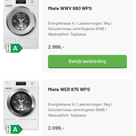
Miele WWV 980 WPS
Energieklasse A / Laadvermogen: 9kg /
Geluidsniveau centrifugeren 67dB /
Waskwaliteit: Topklasse
2.999,-
Bekijk aanbieding
Miele WER 875 WPS
Energieklasse A / Laadvermogen: 9kg /
Geluidsniveau centrifugeren 68dB /
Waskwaliteit: Topklasse
2.099,-