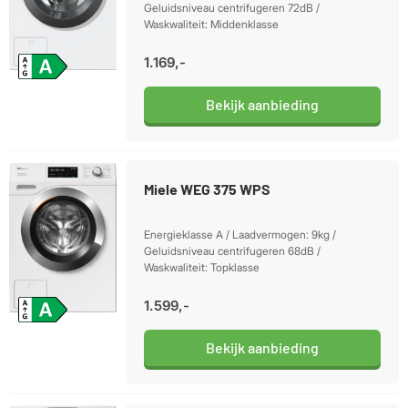
Geluidsniveau centrifugeren 72dB /
Waskwaliteit: Middenklasse
1.169,-
Bekijk aanbieding
Miele WEG 375 WPS
Energieklasse A / Laadvermogen: 9kg /
Geluidsniveau centrifugeren 68dB /
Waskwaliteit: Topklasse
1.599,-
Bekijk aanbieding