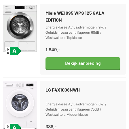
Miele WEI 895 WPS 125 GALA
EDITION
Energieklasse A / Laadvermogen: 9kg /
Geluidsniveau centrifugeren 68dB /
Waskwaliteit: Topklasse
1.849,-
Bekijk aanbieding
LG F4X1008NWH
Energieklasse A / Laadvermogen: 8kg /
Geluidsniveau centrifugeren 75dB /
Waskwaliteit: Middenklasse
388,-