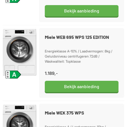
Bekijk aanbieding
Miele WEB 695 WPS 125 EDITION
Energieklasse A-10% / Laadvermogen: 8kg /
Geluidsniveau centrifugeren 72dB /
Waskwaliteit: Topklasse
1.189,-
Bekijk aanbieding
Miele WEK 375 WPS
Energieklasse A / Laadvermogen: 10kg /