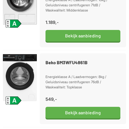
Geluidsniveau centrifugeren 71dB /
Waskwaliteit: Middenklasse
1.189,-
Bekijk aanbieding
Beko BM3WFU4861B
Energieklasse A / Laadvermogen: 8kg /
Geluidsniveau centrifugeren 76dB /
Waskwaliteit: Topklasse
549,-
Bekijk aanbieding