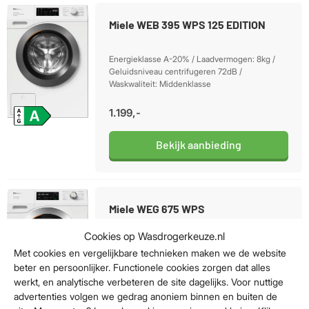
Miele WEB 395 WPS 125 EDITION
Energieklasse A-20% / Laadvermogen: 8kg /
Geluidsniveau centrifugeren 72dB /
Waskwaliteit: Middenklasse
1.199,-
Bekijk aanbieding
Miele WEG 675 WPS
Cookies op Wasdrogerkeuze.nl
Energieklasse A / Laadvermogen: 9kg /
Met cookies en vergelijkbare technieken maken we de website
Geluidsniveau centrifugeren 68dB /
beter en persoonlijker. Functionele cookies zorgen dat alles
Waskwaliteit: Topklasse
werkt, en analytische verbeteren de site dagelijks. Voor nuttige
1.599,-
advertenties volgen we gedrag anoniem binnen en buiten de