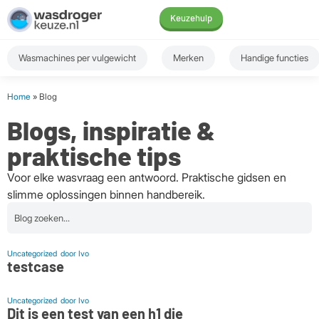
Keuzehulp
Wasmachines per vulgewicht
Merken
Handige functies
Home
» Blog
Blogs, inspiratie &
praktische tips
Voor elke wasvraag een antwoord. Praktische gidsen en
slimme oplossingen binnen handbereik.
Uncategorized
door
Ivo
testcase
Uncategorized
door
Ivo
Dit is een test van een h1 die