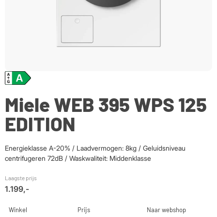
Miele WEB 395 WPS 125
EDITION
Energieklasse A-20% / Laadvermogen: 8kg / Geluidsniveau
centrifugeren 72dB / Waskwaliteit: Middenklasse
Laagste prijs
1.199,-
Winkel
Prijs
Naar webshop