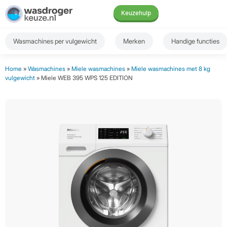
Keuzehulp
Wasmachines per vulgewicht
Merken
Handige functies
Home
»
Wasmachines
»
Miele wasmachines
»
Miele wasmachines met 8 kg
vulgewicht
» Miele WEB 395 WPS 125 EDITION