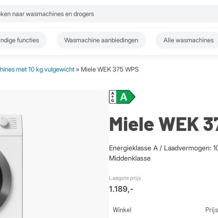
ndige functies
Wasmachine aanbiedingen
Alle wasmachines
ines met 10 kg vulgewicht
» Miele WEK 375 WPS
Miele WEK 
Energieklasse A / Laadvermogen: 10
Middenklasse
Laagste prijs
1.189,-
Winkel
Prijs