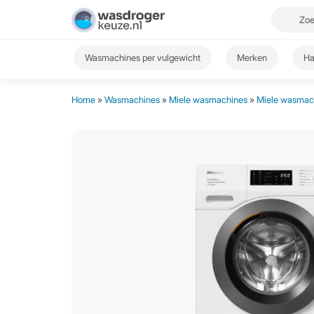
Wasmachines per vulgewicht
Merken
Ha
Home
»
Wasmachines
»
Miele wasmachines
»
Miele wasmach