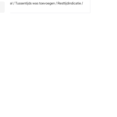
indsignaal / Tussentijds was toevoegen / Resttijdindicatie /
r