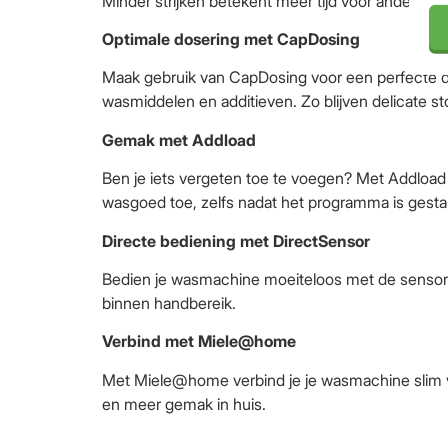
Minder strijken betekent meer tijd voor andere di
Optimale dosering met CapDosing
Maak gebruik van CapDosing voor een perfecte d
wasmiddelen en additieven. Zo blijven delicate sto
Gemak met Addload
Ben je iets vergeten toe te voegen? Met Addload
wasgoed toe, zelfs nadat het programma is gestar
Directe bediening met DirectSensor
Bedien je wasmachine moeiteloos met de sensort
binnen handbereik.
Verbind met Miele@home
Met Miele@home verbind je je wasmachine slim 
en meer gemak in huis.