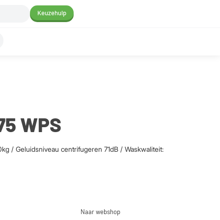
Keuzehulp
375 WPS
kg / Geluidsniveau centrifugeren 71dB / Waskwaliteit:
Naar webshop