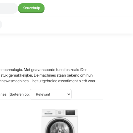
Keuzehulp
e technologie. Met geavanceerde functies zoals iDos
stuk gemakkelijker. De machines staan bekend om hun
zinswasmachines – het uitgebreide assortiment biedt voor
ines
Sorteren op: