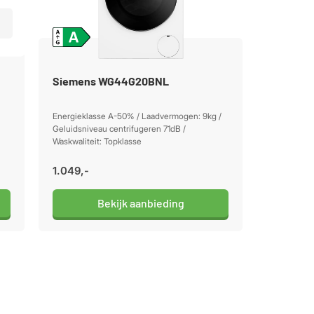
Siemens WG44G20BNL
Energieklasse A-50% / Laadvermogen: 9kg /
Geluidsniveau centrifugeren 71dB /
Waskwaliteit: Topklasse
1.049,-
Bekijk aanbieding