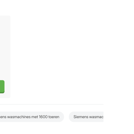
ens wasmachines met 1600 toeren
Siemens wasmachines met 8 kg vu