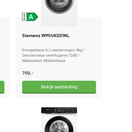
Siemens WM14N201NL
Energieklasse A / Laadvermogen: 8kg /
Geluidsniveau centrifugeren 72dB /
Waskwaliteit: Middenklasse
769,-
Bekijk aanbieding