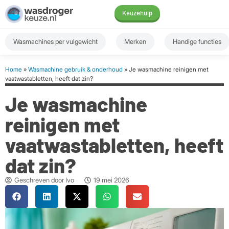
Keuzehulp
Wasmachines per vulgewicht
Merken
Handige functies
Home
»
Wasmachine gebruik & onderhoud
» Je wasmachine reinigen met
vaatwastabletten, heeft dat zin?
Je wasmachine
reinigen met
vaatwastabletten, heeft
dat zin?
Geschreven door
Ivo
19 mei 2026