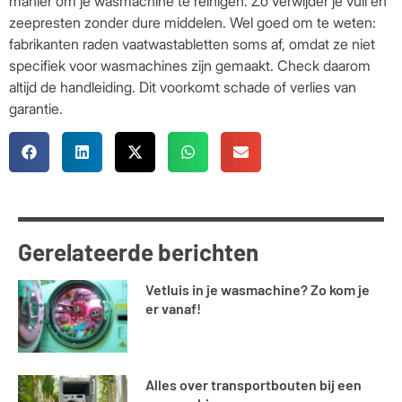
manier om je wasmachine te reinigen. Zo verwijder je vuil en
zeepresten zonder dure middelen. Wel goed om te weten:
fabrikanten raden vaatwastabletten soms af, omdat ze niet
specifiek voor wasmachines zijn gemaakt. Check daarom
altijd de handleiding. Dit voorkomt schade of verlies van
garantie.
Gerelateerde berichten
Vetluis in je wasmachine? Zo kom je
er vanaf!
Alles over transportbouten bij een