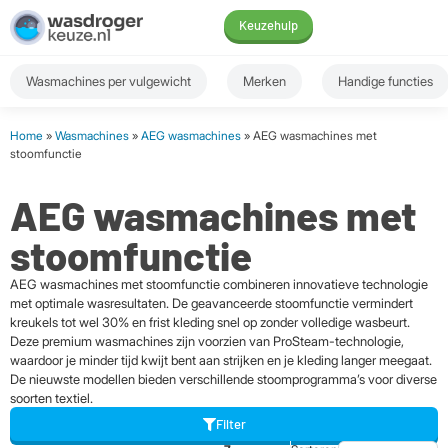
Keuzehulp
Wasmachines per vulgewicht
Merken
Handige functies
Home
»
Wasmachines
»
AEG wasmachines
» AEG wasmachines met
stoomfunctie
AEG wasmachines met
stoomfunctie
AEG wasmachines met stoomfunctie combineren innovatieve technologie
met optimale wasresultaten. De geavanceerde stoomfunctie vermindert
kreukels tot wel 30% en frist kleding snel op zonder volledige wasbeurt.
Deze premium wasmachines zijn voorzien van ProSteam-technologie,
waardoor je minder tijd kwijt bent aan strijken en je kleding langer meegaat.
De nieuwste modellen bieden verschillende stoomprogramma’s voor diverse
soorten textiel.
Filter