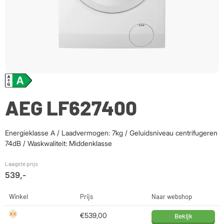
AEG LF627400
Energieklasse A / Laadvermogen: 7kg / Geluidsniveau centrifugeren
74dB / Waskwaliteit: Middenklasse
Laagste prijs
539,-
Winkel
Prijs
Naar webshop
€539,00
Bekijk