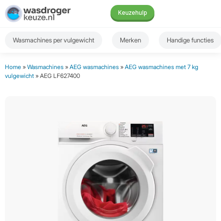
Keuzehulp
Wasmachines per vulgewicht
Merken
Handige functies
Home
»
Wasmachines
»
AEG wasmachines
»
AEG wasmachines met 7 kg
vulgewicht
» AEG LF627400