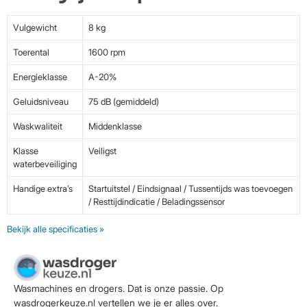
Vulgewicht
8 kg
Toerental
1600 rpm
Energieklasse
A-20%
Geluidsniveau
75 dB (gemiddeld)
Waskwaliteit
Middenklasse
Klasse
Veiligst
waterbeveiliging
Handige extra’s
Startuitstel / Eindsignaal / Tussentijds was toevoegen
/ Resttijdindicatie / Beladingssensor
Bekijk alle specificaties »
Wasmachines en drogers. Dat is onze passie. Op
wasdrogerkeuze.nl vertellen we je er alles over.