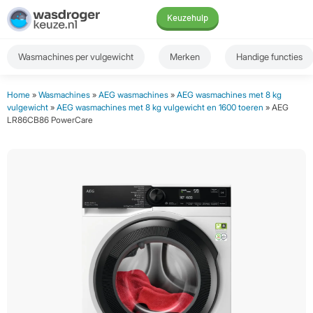
Keuzehulp
Wasmachines per vulgewicht
Merken
Handige functies
Home
»
Wasmachines
»
AEG wasmachines
»
AEG wasmachines met 8 kg
vulgewicht
»
AEG wasmachines met 8 kg vulgewicht en 1600 toeren
» AEG
LR86CB86 PowerCare