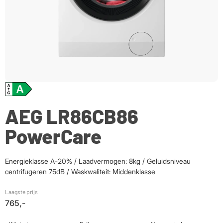
AEG LR86CB86
PowerCare
Energieklasse A-20% / Laadvermogen: 8kg / Geluidsniveau
centrifugeren 75dB / Waskwaliteit: Middenklasse
Laagste prijs
765,-