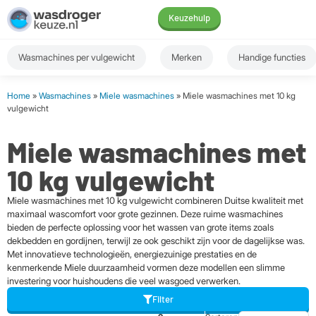
Keuzehulp
Wasmachines per vulgewicht
Merken
Handige functies
Home
»
Wasmachines
»
Miele wasmachines
» Miele wasmachines met 10 kg
vulgewicht
Miele wasmachines met
10 kg vulgewicht
Miele wasmachines met 10 kg vulgewicht combineren Duitse kwaliteit met
maximaal wascomfort voor grote gezinnen. Deze ruime wasmachines
bieden de perfecte oplossing voor het wassen van grote items zoals
dekbedden en gordijnen, terwijl ze ook geschikt zijn voor de dagelijkse was.
Met innovatieve technologieën, energiezuinige prestaties en de
kenmerkende Miele duurzaamheid vormen deze modellen een slimme
investering voor huishoudens die veel wasgoed verwerken.
Filter