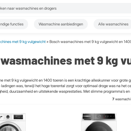
ndige functies
Wasmachine aanbiedingen
Alle wasmachines
hines met 9 kg vulgewicht
» Bosch wasmachines met 9 kg vulgewicht en 1400
wasmachines met 9 kg vu
met 9 kg vulgewicht en 1400 toeren is een krachtige alleskunner voor grote g
ladingen was, terwijl het hoge toerental zorgt voor optimaal droge was na het 
gheid, duurzaamheid en uitstekende wasprestaties. Met slimme programma’s en
7
wasmachi