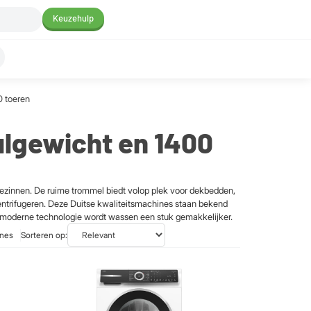
Keuzehulp
 toeren
lgewicht en 1400
ezinnen. De ruime trommel biedt volop plek voor dekbedden,
centrifugeren. Deze Duitse kwaliteitsmachines staan bekend
 moderne technologie wordt wassen een stuk gemakkelijker.
nes
Sorteren op: