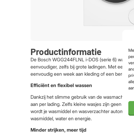
Productinformatie
Me
per
De Bosch WGG244FLNL i-DOS (serie 6) wasmach
ver
eenvoudiger, zelfs bij grote ladingen. Met een vu
an
eenvoudig een week aan kleding of een berg b
pri
all
Efficiënt en flexibel wassen
aa
Dankzij het slimme gebruik van de wasmachine, p
aan per lading. Zelfs kleine wasjes zijn geen pr
wordt je wasmiddel en wasverzachter automatisch
wasmiddel, water en energie.
Minder strijken, meer tijd