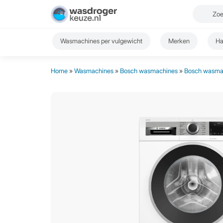
Wasmachines per vulgewicht
Merken
Ha
Home
»
Wasmachines
»
Bosch wasmachines
»
Bosch wasmac