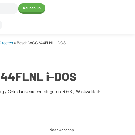
Keuzehulp
 toeren
» Bosch WGG244FLNL i-DOS
44FLNL i-DOS
g / Geluidsniveau centrifugeren 70dB / Waskwaliteit:
Naar webshop