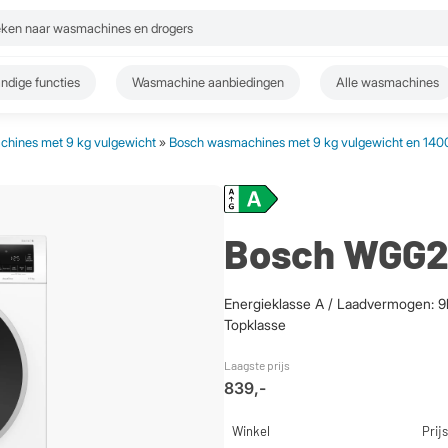
ndige functies
Wasmachine aanbiedingen
Alle wasmachines
hines met 9 kg vulgewicht
»
Bosch wasmachines met 9 kg vulgewicht en 1400
Bosch WGG2
Energieklasse A / Laadvermogen: 9k
Topklasse
Laagste prijs
839,-
Winkel
Prijs