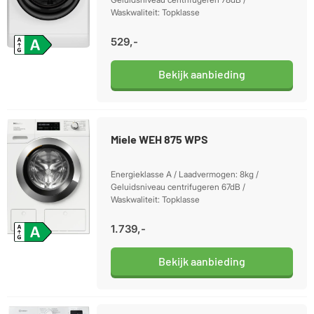
Waskwaliteit: Topklasse
529,-
Bekijk aanbieding
Miele WEH 875 WPS
Energieklasse A / Laadvermogen: 8kg /
Geluidsniveau centrifugeren 67dB /
Waskwaliteit: Topklasse
1.739,-
Bekijk aanbieding