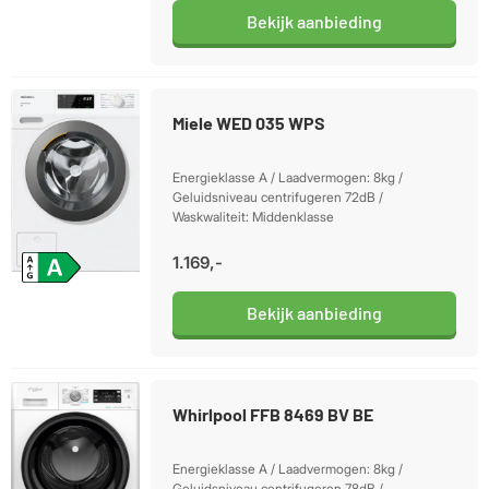
Bekijk aanbieding
Miele WED 035 WPS
Energieklasse A / Laadvermogen: 8kg /
Geluidsniveau centrifugeren 72dB /
Waskwaliteit: Middenklasse
1.169,-
Bekijk aanbieding
Whirlpool FFB 8469 BV BE
Energieklasse A / Laadvermogen: 8kg /
Geluidsniveau centrifugeren 78dB /