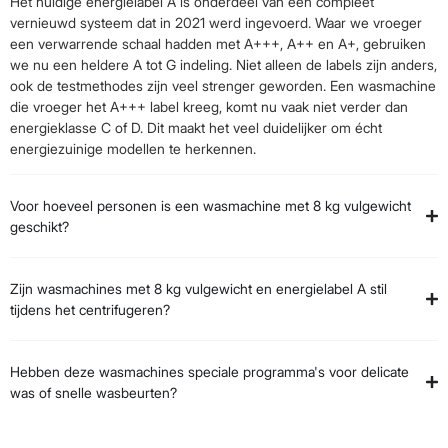
Het huidige energielabel A is onderdeel van een compleet
vernieuwd systeem dat in 2021 werd ingevoerd. Waar we vroeger
een verwarrende schaal hadden met A+++, A++ en A+, gebruiken
we nu een heldere A tot G indeling. Niet alleen de labels zijn anders,
ook de testmethodes zijn veel strenger geworden. Een wasmachine
die vroeger het A+++ label kreeg, komt nu vaak niet verder dan
energieklasse C of D. Dit maakt het veel duidelijker om écht
energiezuinige modellen te herkennen.
Voor hoeveel personen is een wasmachine met 8 kg vulgewicht
geschikt?
Zijn wasmachines met 8 kg vulgewicht en energielabel A stil
tijdens het centrifugeren?
Hebben deze wasmachines speciale programma's voor delicate
was of snelle wasbeurten?