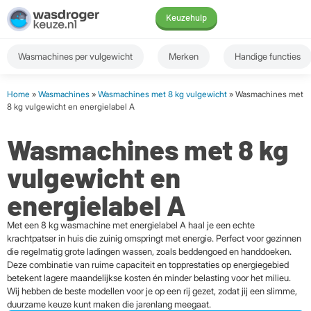
Keuzehulp
Wasmachines per vulgewicht
Merken
Handige functies
Home
»
Wasmachines
»
Wasmachines met 8 kg vulgewicht
» Wasmachines met
8 kg vulgewicht en energielabel A
Wasmachines met 8 kg
vulgewicht en
energielabel A
Met een 8 kg wasmachine met energielabel A haal je een echte
krachtpatser in huis die zuinig omspringt met energie. Perfect voor gezinnen
die regelmatig grote ladingen wassen, zoals beddengoed en handdoeken.
Deze combinatie van ruime capaciteit en topprestaties op energiegebied
betekent lagere maandelijkse kosten én minder belasting voor het milieu.
Wij hebben de beste modellen voor je op een rij gezet, zodat jij een slimme,
duurzame keuze kunt maken die jarenlang meegaat.