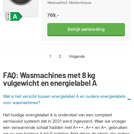
Waskwaliteit: Middenklasse
769,-
Bekijk aanbieding
1
2
Volgende
FAQ: Wasmachines met 8 kg
vulgewicht en energielabel A
Wat is het verschil tussen energielabel A en oudere energielabels
voor wasmachines?
Het huidige energielabel A is onderdeel van een compleet
vernieuwd systeem dat in 2021 werd ingevoerd. Waar we vroeger
een verwarrende schaal hadden met A+++, A++ en A+, gebruiken
we nu een heldere A tot G indeling. Niet alleen de labels zijn anders,