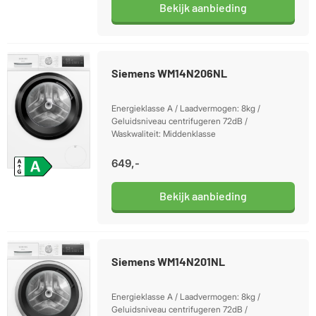
Bekijk aanbieding
Siemens WM14N206NL
Energieklasse A / Laadvermogen: 8kg /
Geluidsniveau centrifugeren 72dB /
Waskwaliteit: Middenklasse
649,-
Bekijk aanbieding
Siemens WM14N201NL
Energieklasse A / Laadvermogen: 8kg /
Geluidsniveau centrifugeren 72dB /