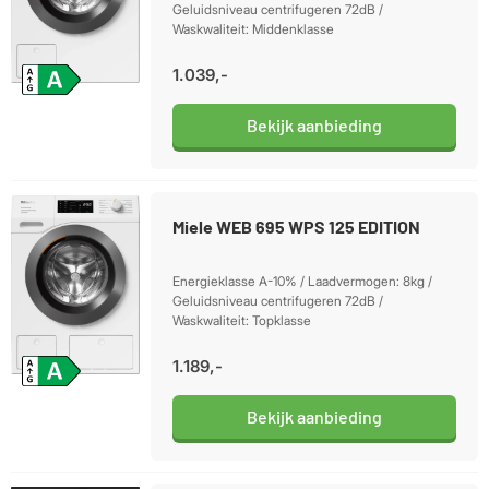
Geluidsniveau centrifugeren 72dB /
Waskwaliteit: Middenklasse
1.039,-
Bekijk aanbieding
Miele WEB 695 WPS 125 EDITION
Energieklasse A-10% / Laadvermogen: 8kg /
Geluidsniveau centrifugeren 72dB /
Waskwaliteit: Topklasse
1.189,-
Bekijk aanbieding