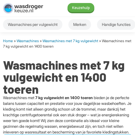
Keuzehulp
Wasmachines per vulgewicht
Merken
Handige functies
Home
»
Wasmachines
»
Wasmachines met 7 kg vulgewicht
» Wasmachines met
7 kg vulgewicht en 1400 toeren
Wasmachines met 7 kg
vulgewicht en 1400
toeren
Wasmachines met
7 kg vulgewicht en 1400 toeren
bieden je de perfecte
balans tussen capaciteit en prestatie voor jouw dagelijkse wasbehoeften. Je
kleding komt niet alleen grondig schoon uit de trommel, maar dankzij het
krachtige centrifugetoerental ook een stuk droger – wat je energierekening
weer ten goede komt! Wij zien deze combinatie als ideaal voor kleine
gezinnen die regelmatig wassen, energiebewust zijn, en toch niet willen
inleveren op wasresultaat en bescherming van je favoriete kledingstukken.