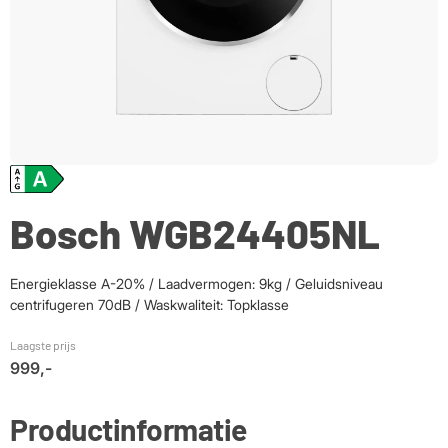
Bosch WGB24405NL
Energieklasse A-20% / Laadvermogen: 9kg / Geluidsniveau
centrifugeren 70dB / Waskwaliteit: Topklasse
Laagste prijs
999,-
Productinformatie