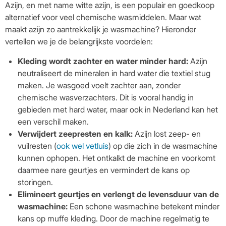
Azijn, en met name witte azijn, is een populair en goedkoop
alternatief voor veel chemische wasmiddelen. Maar wat
maakt azijn zo aantrekkelijk je wasmachine? Hieronder
vertellen we je de belangrijkste voordelen:
Kleding wordt zachter en water minder hard:
Azijn
neutraliseert de mineralen in hard water die textiel stug
maken. Je wasgoed voelt zachter aan, zonder
chemische wasverzachters. Dit is vooral handig in
gebieden met hard water, maar ook in Nederland kan het
een verschil maken.
Verwijdert zeepresten en kalk:
Azijn lost zeep- en
vuilresten (
ook wel vetluis
) op die zich in de wasmachine
kunnen ophopen. Het ontkalkt de machine en voorkomt
daarmee nare geurtjes en vermindert de kans op
storingen.
Elimineert geurtjes en verlengt de levensduur van de
wasmachine:
Een schone wasmachine betekent minder
kans op muffe kleding. Door de machine regelmatig te