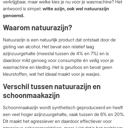
verkrijgbaar, maar welke kies je nu voor je wasmachine? Het
antwoord is simpel:
witte azijn, ook wel natuurazijn
genoemd.
Waarom natuurazijn?
Natuurazijn is een natuurlijk product dat ontstaat door de
gisting van alcohol. Het bevat een relatief laag
azijnzuurgehalte (meestal tussen de 4% en 7%) en is
daardoor mild genoeg voor consumptie én veilig voor je
wasmachine en kleding. Het is geurloos en bevat geen
kleurstoffen, wat het ideaal maakt voor je wasjes.
Verschil tussen natuurazijn en
schoonmaakazijn
Schoonmaakazijn wordt synthetisch geproduceerd en heeft
een veel hoger azijnzuurgehalte, vaak tussen de 6% en 20%.
Dit maakt het agressiever en daardoor effectiever voor
intensieve schoonmaaktaken, maar
juist dat
is het probleem