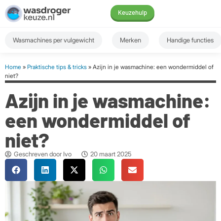
Keuzehulp
Wasmachines per vulgewicht
Merken
Handige functies
Home
»
Praktische tips & tricks
» Azijn in je wasmachine: een wondermiddel of
niet?
Azijn in je wasmachine:
een wondermiddel of
niet?
Geschreven door
Ivo
20 maart 2025