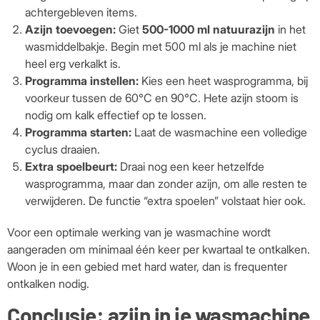
achtergebleven items.
Azijn toevoegen:
Giet
500-1000 ml natuurazijn
in het
wasmiddelbakje. Begin met 500 ml als je machine niet
heel erg verkalkt is.
Programma instellen:
Kies een heet wasprogramma, bij
voorkeur tussen de 60°C en 90°C. Hete azijn stoom is
nodig om kalk effectief op te lossen.
Programma starten:
Laat de wasmachine een volledige
cyclus draaien.
Extra spoelbeurt:
Draai nog een keer hetzelfde
wasprogramma, maar dan zonder azijn, om alle resten te
verwijderen. De functie “extra spoelen” volstaat hier ook.
Voor een optimale werking van je wasmachine wordt
aangeraden om minimaal één keer per kwartaal te ontkalken.
Woon je in een gebied met hard water, dan is frequenter
ontkalken nodig.
Conclusie: azijn in je wasmachine