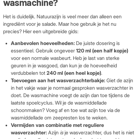
wasmachine?
Het is duidelijk. Natuurazijn is veel meer dan alleen een
ingrediënt voor je salade. Maar hoe gebruik je het nu
precies? Hier een uitgebreide gids:
Aanbevolen hoeveelheden:
De juiste dosering is
essentieel. Gebruik ongeveer
120 ml (een half kopje)
voor een normale wasbeurt. Heb je last van sterke
geuren in je wasgoed, dan kun je de hoeveelheid
verdubbelen tot
240 ml (een heel kopje)
.
Toevoegen aan het wasverzachterbakje:
Giet de azijn
in het vakje waar je normaal gesproken wasverzachter in
doet. De wasmachine voegt de azijn dan toe tijdens de
laatste spoelcyclus. Wil je de wasmiddellade
schoonmaken? Voeg af en toe wat azijn toe via de
wasmiddellade om zeepresten los te weken.
Vermijden van combinatie met reguliere
wasverzachter:
Azijn
is
je wasverzachter, dus het is niet