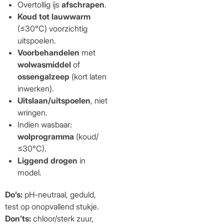
Overtollig ijs
afschrapen
.
Koud tot lauwwarm
(≤30°C) voorzichtig
uitspoelen.
Voorbehandelen
met
wolwasmiddel
of
ossengalzeep
(kort laten
inwerken).
Uitslaan/uitspoelen
, niet
wringen.
Indien wasbaar:
wolprogramma
(koud/
≤30°C).
Liggend drogen
in
model.
Do’s:
pH-neutraal, geduld,
test op onopvallend stukje.
Don’ts:
chloor/sterk zuur,