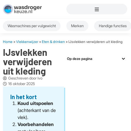
Wasmachines per vulgewicht
Merken
Handige functies
Home
»
Vlekkenwijzer
»
Eten & drinken
» IJsvlekken verwijderen uit kleding
IJsvlekken
verwijderen
Op deze pagina
uit kleding
Geschreven door
Ivo
16 oktober 2025
In het kort
Koud uitspoelen
(achterkant van de
vlek).
Voorbehandelen