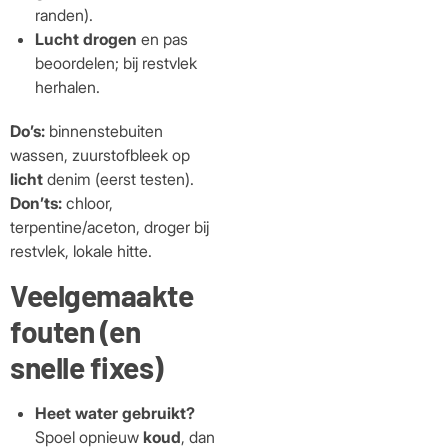
randen).
Lucht drogen
en pas
beoordelen; bij restvlek
herhalen.
Do’s:
binnenstebuiten
wassen, zuurstofbleek op
licht
denim (eerst testen).
Don’ts:
chloor,
terpentine/aceton, droger bij
restvlek, lokale hitte.
Veelgemaakte
fouten (en
snelle fixes)
Heet water gebruikt?
Spoel opnieuw
koud
, dan