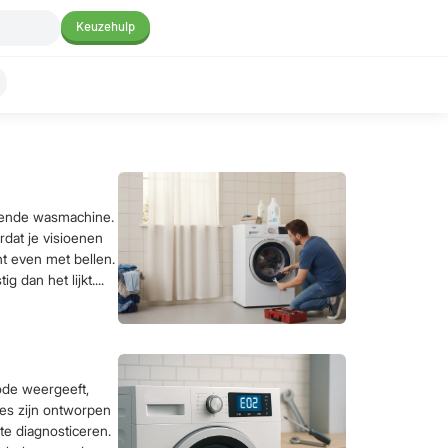
Keuzehulp
rende wasmachine.
rdat je visioenen
ht even met bellen.
 dan het lijkt....
ode weergeeft,
des zijn ontworpen
te diagnosticeren.