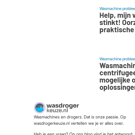
Wasmachine problee
Help, mijn
stinkt! Oo
praktische
Wasmachine problee
Wasmachi
centrifugee
mogelijke 
oplossinge
Wasmachines en drogers. Dat is onze passie. Op
wasdrogerkeuze.nl vertellen we je er alles over.
Heb je een vraag? Op ons blog vind je het antwoord.