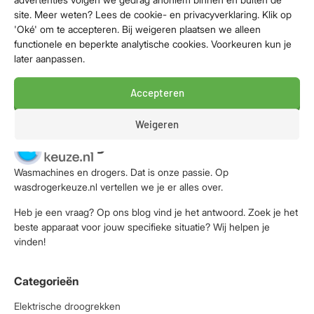
Waskwaliteit: Middenklasse
site. Meer weten? Lees de cookie- en privacyverklaring. Klik op
'Oké' om te accepteren. Bij weigeren plaatsen we alleen
545,-
functionele en beperkte analytische cookies. Voorkeuren kun je
later aanpassen.
Bekijk aanbieding
Accepteren
Weigeren
Wasmachines en drogers. Dat is onze passie. Op
wasdrogerkeuze.nl vertellen we je er alles over.
Heb je een vraag? Op ons blog vind je het antwoord. Zoek je het
beste apparaat voor jouw specifieke situatie? Wij helpen je
vinden!
Categorieën
Elektrische droogrekken