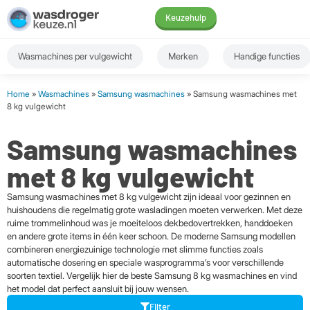
Keuzehulp
Wasmachines per vulgewicht
Merken
Handige functies
Home
»
Wasmachines
»
Samsung wasmachines
» Samsung wasmachines met
8 kg vulgewicht
Samsung wasmachines
met 8 kg vulgewicht
Samsung wasmachines met 8 kg vulgewicht zijn ideaal voor gezinnen en
huishoudens die regelmatig grote wasladingen moeten verwerken. Met deze
ruime trommelinhoud was je moeiteloos dekbedovertrekken, handdoeken
en andere grote items in één keer schoon. De moderne Samsung modellen
combineren energiezuinige technologie met slimme functies zoals
automatische dosering en speciale wasprogramma’s voor verschillende
soorten textiel. Vergelijk hier de beste Samsung 8 kg wasmachines en vind
het model dat perfect aansluit bij jouw wensen.
Filter