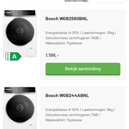
wasmachines
op:
Bosch WGB2560BNL
Energieklasse A-30% / Laadvermogen: 10kg /
Geluidsniveau centrifugeren 74dB /
Waskwaliteit: Topklasse
1.199,-
Bekijk aanbieding
Bosch WGB244ABNL
Energieklasse A-50% / Laadvermogen: 9kg /
Geluidsniveau centrifugeren 71dB /
Waskwaliteit: Topklasse