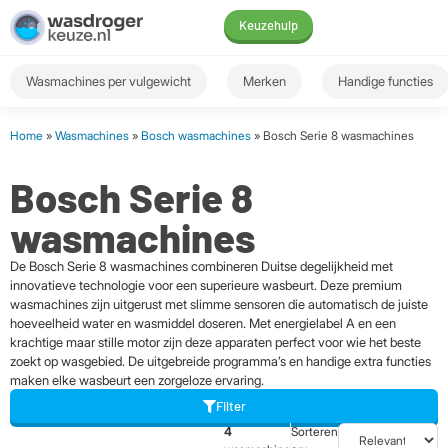
Keuzehulp
Wasmachines per vulgewicht
Merken
Handige functies
Home
»
Wasmachines
»
Bosch wasmachines
» Bosch Serie 8 wasmachines
Bosch Serie 8
wasmachines
De Bosch Serie 8 wasmachines combineren Duitse degelijkheid met
innovatieve technologie voor een superieure wasbeurt. Deze premium
wasmachines zijn uitgerust met slimme sensoren die automatisch de juiste
hoeveelheid water en wasmiddel doseren. Met energielabel A en een
krachtige maar stille motor zijn deze apparaten perfect voor wie het beste
zoekt op wasgebied. De uitgebreide programma’s en handige extra functies
maken elke wasbeurt een zorgeloze ervaring.
Filter
4
Sorteren