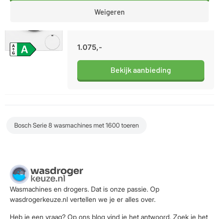
Energieklasse A-40% / Laadvermogen: 10kg /
Weigeren
Geluidsniveau centrifugeren 70dB /
Waskwaliteit: Topklasse
1.075,-
Bekijk aanbieding
Bosch Serie 8 wasmachines met 1600 toeren
Wasmachines en drogers. Dat is onze passie. Op
wasdrogerkeuze.nl vertellen we je er alles over.
Heb je een vraag? Op ons blog vind je het antwoord. Zoek je het