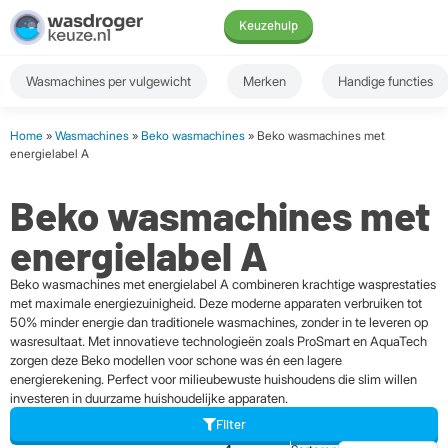
Keuzehulp
Wasmachines per vulgewicht
Merken
Handige functies
Home
»
Wasmachines
»
Beko wasmachines
» Beko wasmachines met
energielabel A
Beko wasmachines met
energielabel A
Beko wasmachines met energielabel A combineren krachtige wasprestaties
met maximale energiezuinigheid. Deze moderne apparaten verbruiken tot
50% minder energie dan traditionele wasmachines, zonder in te leveren op
wasresultaat. Met innovatieve technologieën zoals ProSmart en AquaTech
zorgen deze Beko modellen voor schone was én een lagere
energierekening. Perfect voor milieubewuste huishoudens die slim willen
investeren in duurzame huishoudelijke apparaten.
Filter