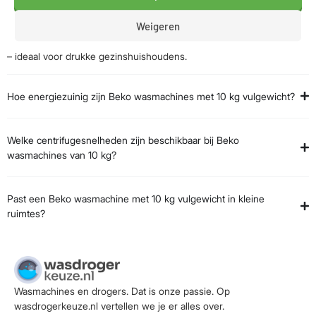
Een Beko wasmachine met 10 kg vulgewicht is perfect voor
Weigeren
gezinnen vanaf 5 personen. Met deze capaciteit kun je meer
wasgoed in één keer wassen, wat je tijd, water en energie bespaart
– ideaal voor drukke gezinshuishoudens.
Hoe energiezuinig zijn Beko wasmachines met 10 kg vulgewicht?
Welke centrifugesnelheden zijn beschikbaar bij Beko
wasmachines van 10 kg?
Past een Beko wasmachine met 10 kg vulgewicht in kleine
ruimtes?
Wasmachines en drogers. Dat is onze passie. Op
wasdrogerkeuze.nl vertellen we je er alles over.