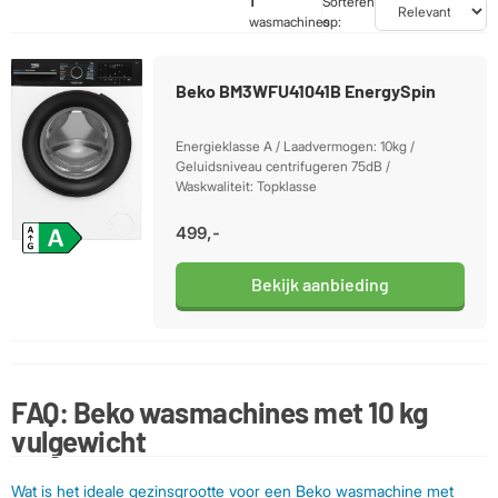
1
Sorteren
wasmachines
op:
Beko BM3WFU41041B EnergySpin
Energieklasse A / Laadvermogen: 10kg /
Geluidsniveau centrifugeren 75dB /
Waskwaliteit: Topklasse
499,-
Bekijk aanbieding
FAQ: Beko wasmachines met 10 kg
vulgewicht
Wat is het ideale gezinsgrootte voor een Beko wasmachine met