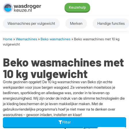
Keuzehulp
Wasmachines per vulgewicht
Merken
Handige functies
Home
»
Wasmachines
»
Beko wasmachines
» Beko wasmachines met 10 kg
vulgewicht
Beko wasmachines met
10 kg vulgewicht
Grote gezinnen opgelet! De 10 kg wasmachines van Beko zijn echte
werkpaarden voor jouw bergen wasgoed. Ze verwerken moeiteloos je
bedlinnen, sportkleding en alledaagse was, zonder in te leveren op
energiezuinigheid. Wij zijn onder de indruk van de slimme technologieën die
je kleding beschermen én je leven makkelijker maken. Met de
gebruiksvriendelijke programma’s hoef je niet meer na te denken over
wasroutines – gewoon inladen, instellen en klaar!
Filter