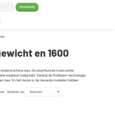
Keuzehulp
eren
ewicht en 1600
 stralend schone was. De stoomfunctie is een echte
plete wasbeurt nodig hebt. Dankzij de ProSteam-technologie
anger mee. En het mooie is: de nieuwste modellen hebben
nes
Sorteren op: