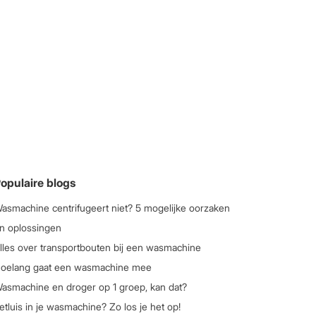
opulaire blogs
asmachine centrifugeert niet? 5 mogelijke oorzaken
n oplossingen
lles over transportbouten bij een wasmachine
oelang gaat een wasmachine mee
asmachine en droger op 1 groep, kan dat?
etluis in je wasmachine? Zo los je het op!