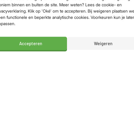
oniem binnen en buiten de site. Meer weten? Lees de cookie- en
vacyverklaring. Klik op 'Oké' om te accepteren. Bij weigeren plaatsen w
een functionele en beperkte analytische cookies. Voorkeuren kun je late
npassen.
Accepteren
Weigeren