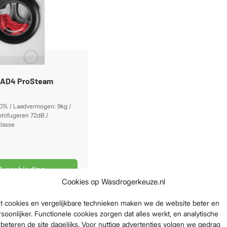
AD4 ProSteam
10% / Laadvermogen: 9kg /
trifugeren 72dB /
klasse
jk aanbieding
Cookies op Wasdrogerkeuze.nl
t cookies en vergelijkbare technieken maken we de website beter en
soonlijker. Functionele cookies zorgen dat alles werkt, en analytische
beteren de site dagelijks. Voor nuttige advertenties volgen we gedrag