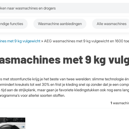
ndige functies
Wasmachine aanbiedingen
Alle wasmachines
es met 9 kg vulgewicht
» AEG wasmachines met 9 kg vulgewicht en 1600 to
smachines met 9 kg vulg
met stoomfunctie krijg je het beste van twee werelden: slimme technologie én
mindert kreukels tot wel 30% en frist je kleding snel op zonder dat je een com
en tijd aan de strijkplank, maar gaan je favoriete kledingstukken ook nog eens l
rogramma’s voor allerlei soorten stoffen.
1
wasmachi