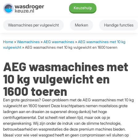
Keuzehulp
Wasmachines per vulgewicht
Merken
Handige functies
Home
»
Wasmachines
»
AEG wasmachines
»
AEG wasmachines met 10 kg
vulgewicht
» AEG wasmachines met 10 kg vulgewicht en 1600 toeren
AEG wasmachines met
10 kg vulgewicht en
1600 toeren
Een grote gezinswas? Geen probleem met de AEG wasmachines met 10 kg
vulgewicht en 1600 toeren! Deze krachtpatsers nemen moeiteloos grote
ladingen aan en draaien ze supersnel droog dankzij het hoge
centrifugetoerental. Dat scheelt niet alleen tijd, maar ook op je
energierekening. Wij zijn onder de indruk van de slimme technologie,
betrouwbaarheid en wasprestaties die deze premium machines bieden.
Ideaal voor wie veel wasgoed heeft en geen compromissen wil sluiten op