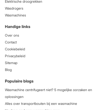
Elektrische droogrekken
Wasdrogers
Wasmachines
Handige links
Over ons
Contact
Cookiebeleid
Privacybeleid
Sitemap
Blog
Populaire blogs
Wasmachine centrifugeert niet? 5 mogelijke oorzaken en
oplossingen
Alles over transportbouten bij een wasmachine