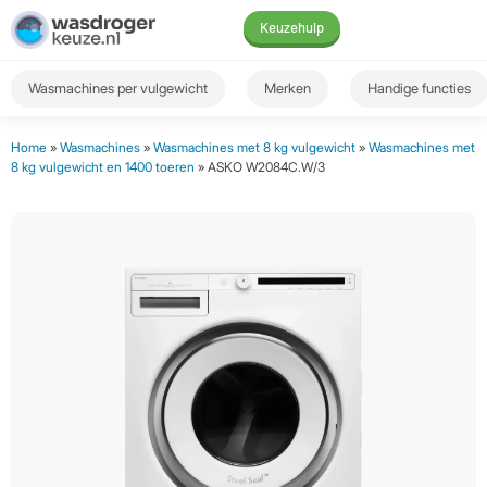
Keuzehulp
Wasmachines per vulgewicht
Merken
Handige functies
Home
»
Wasmachines
»
Wasmachines met 8 kg vulgewicht
»
Wasmachines met
8 kg vulgewicht en 1400 toeren
» ASKO W2084C.W/3