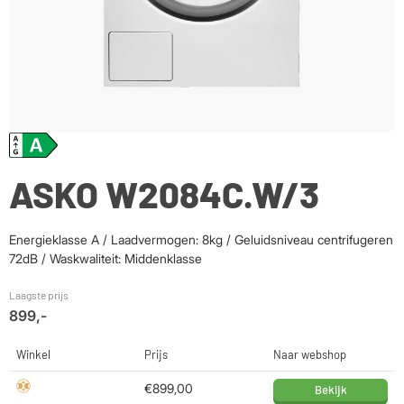
ASKO W2084C.W/3
Energieklasse A / Laadvermogen: 8kg / Geluidsniveau centrifugeren
72dB / Waskwaliteit: Middenklasse
Laagste prijs
899,-
Winkel
Prijs
Naar webshop
€899,00
Bekijk