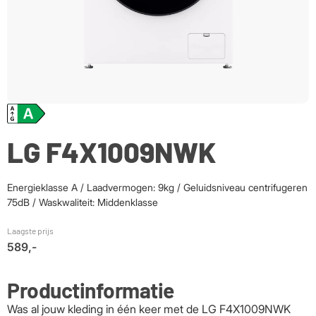
LG F4X1009NWK
Energieklasse A / Laadvermogen: 9kg / Geluidsniveau centrifugeren
75dB / Waskwaliteit: Middenklasse
Laagste prijs
589,-
Productinformatie
Was al jouw kleding in één keer met de LG F4X1009NWK