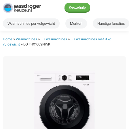
Keuzehulp
Wasmachines per vulgewicht
Merken
Handige functies
Home
»
Wasmachines
»
LG wasmachines
»
LG wasmachines met 9 kg
vulgewicht
» LG F4X1009NWK