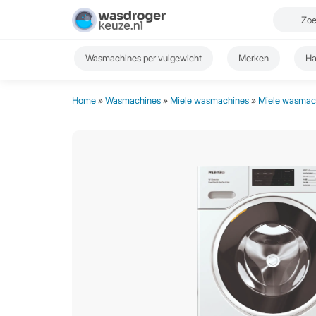
Wasmachines per vulgewicht
Merken
Ha
Home
»
Wasmachines
»
Miele wasmachines
»
Miele wasmach