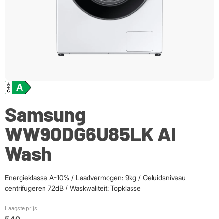
Samsung
WW90DG6U85LK AI
Wash
Energieklasse A-10% / Laadvermogen: 9kg / Geluidsniveau
centrifugeren 72dB / Waskwaliteit: Topklasse
Laagste prijs
549,-