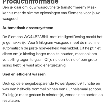
Productinformatie
Ben je klaar om jouw wasroutine te transformeren? Maak
kennis met de slimme oplossingen van Siemens voor jouw
wasgoed.
Automatisch doseersysteem
De Siemens WG44B2A5NL met intelligentDosing maakt het
je gemakkelijk. Voor 9 kilogram wasgoed meet de machine
automatisch de juiste hoeveelheid wasmiddel. Dit helpt niet
alleen om je kleding langer mooi te houden, maar ook om
verspilling tegen te gaan. Of je nu een kleine of een grote
lading hebt, je wast altijd energiezuinig.
Snel en efficiënt wassen
Druk op de energiebesparende PowerSpeed 59′ functie en
was een halfvolle trommel binnen een uur helemaal schoon.
Zo krijg je meer gedaan in minder tijd, zonder in te boeten op
resultaten.