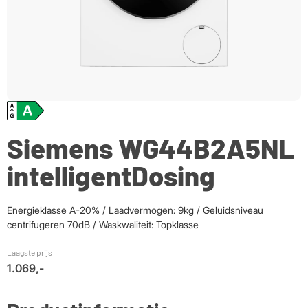
Siemens WG44B2A5NL
intelligentDosing
Energieklasse A-20% / Laadvermogen: 9kg / Geluidsniveau
centrifugeren 70dB / Waskwaliteit: Topklasse
Laagste prijs
1.069,-