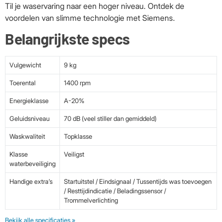
Til je waservaring naar een hoger niveau. Ontdek de
voordelen van slimme technologie met Siemens.
Belangrijkste specs
Vulgewicht
9 kg
Toerental
1400 rpm
Energieklasse
A-20%
Geluidsniveau
70 dB (veel stiller dan gemiddeld)
Waskwaliteit
Topklasse
Klasse
Veiligst
waterbeveiliging
Handige extra’s
Startuitstel / Eindsignaal / Tussentijds was toevoegen
/ Resttijdindicatie / Beladingssensor /
Trommelverlichting
Bekijk alle specificaties »