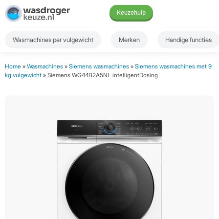
Keuzehulp
Wasmachines per vulgewicht
Merken
Handige functies
Home
»
Wasmachines
»
Siemens wasmachines
»
Siemens wasmachines met 9
kg vulgewicht
» Siemens WG44B2A5NL intelligentDosing