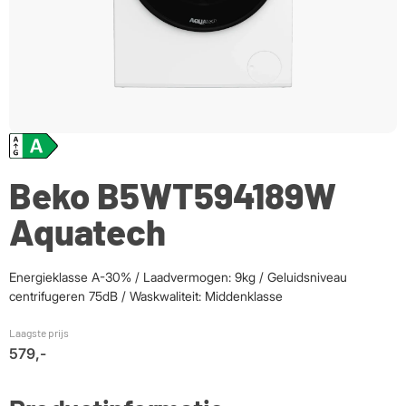
Beko B5WT594189W
Aquatech
Energieklasse A-30% / Laadvermogen: 9kg / Geluidsniveau
centrifugeren 75dB / Waskwaliteit: Middenklasse
Laagste prijs
579,-