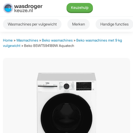
Keuzehulp
Wasmachines per vulgewicht
Merken
Handige functies
Home
»
Wasmachines
»
Beko wasmachines
»
Beko wasmachines met 9 kg
vulgewicht
» Beko B5WT594189W Aquatech