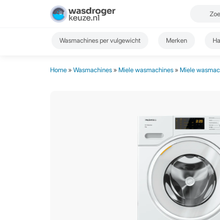
Wasmachines per vulgewicht
Merken
Ha
Home
»
Wasmachines
»
Miele wasmachines
»
Miele wasmach