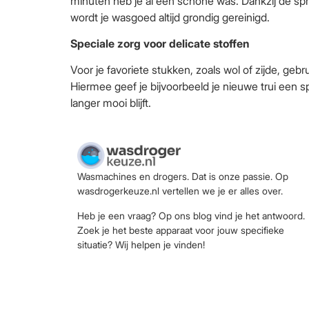
minuten heb je al een schone was. Dankzij de sp
wordt je wasgoed altijd grondig gereinigd.
Speciale zorg voor delicate stoffen
Voor je favoriete stukken, zoals wol of zijde, geb
Hiermee geef je bijvoorbeeld je nieuwe trui een 
langer mooi blijft.
Wasmachines en drogers. Dat is onze passie. Op
wasdrogerkeuze.nl vertellen we je er alles over.
Heb je een vraag? Op ons blog vind je het antwoord.
Zoek je het beste apparaat voor jouw specifieke
situatie? Wij helpen je vinden!