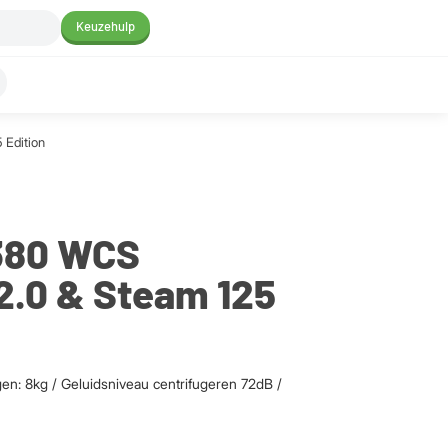
Keuzehulp
Edition
380 WCS
.0 & Steam 125
n: 8kg / Geluidsniveau centrifugeren 72dB /