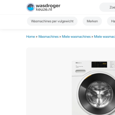
Wasmachines per vulgewicht
Merken
Ha
Home
»
Wasmachines
»
Miele wasmachines
»
Miele wasmach