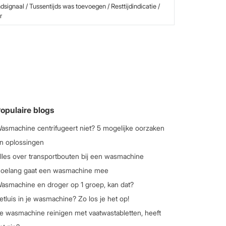
indsignaal / Tussentijds was toevoegen / Resttijdindicatie /
r
opulaire blogs
asmachine centrifugeert niet? 5 mogelijke oorzaken
n oplossingen
lles over transportbouten bij een wasmachine
oelang gaat een wasmachine mee
asmachine en droger op 1 groep, kan dat?
etluis in je wasmachine? Zo los je het op!
e wasmachine reinigen met vaatwastabletten, heeft